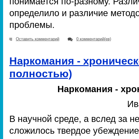
понимается по-разному. Разл
определило и различие метод
проблемы.
Оставить комментарий
0 комментарий(ев)
Наркомания - хроническ
полностью)
Наркомания - хро
Ив
В научной среде, а вслед за н
сложилось твердое убеждение 