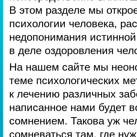
В этом разделе мы откро
психологии человека, ра
недопонимания истинной 
в деле оздоровления чел
На нашем сайте мы неоно
теме психологических ме
к лечению различных заб
написанное нами будет в
сомнением. Такова уж че
сомневаться там, где ну