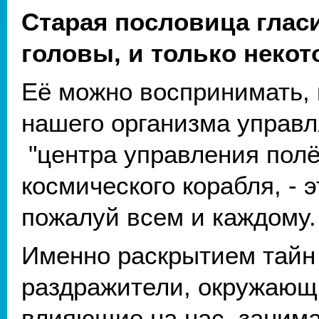
Старая пословица гласи
головы, и только некот
Её можно воспринимать, к
нашего организма управля
"центра управления полё
космического корабля, - 
пожалуй всем и каждому
Именно раскрытием тайн
раздражители, окружающ
влияющие на нас, заним