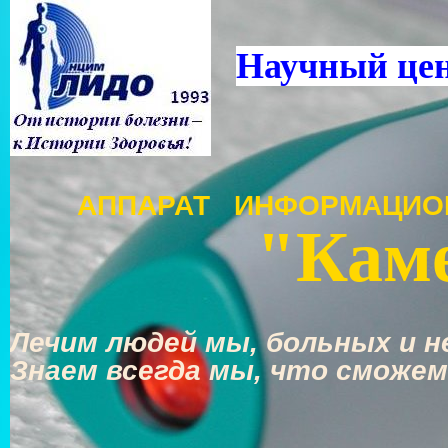
Научный це
АППАРАТ ИНФОРМАЦИО
"Каме
Лечим людей мы, больных и не
Знаем всегда мы, что сможем