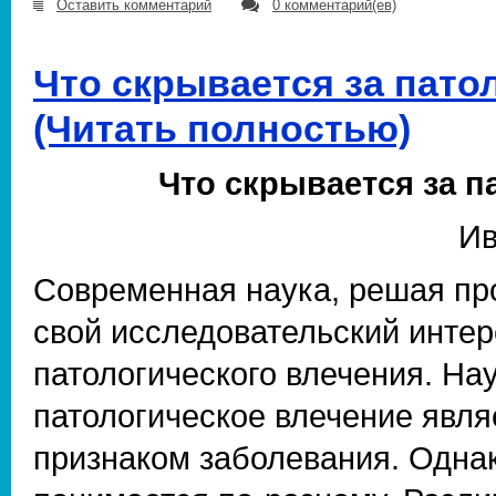
Оставить комментарий
0 комментарий(ев)
Что скрывается за пат
(Читать полностью)
Что скрывается за 
Ив
Современная наука, решая пр
свой исследовательский интер
патологического влечения. Нау
патологическое влечение явл
признаком заболевания. Однак