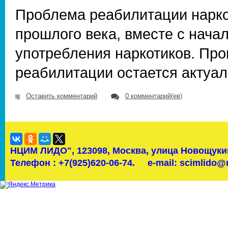
Проблема реабилитации нарко
прошлого века, вместе с нача
употребления наркотиков. Про
реабилитации остается актуал
Оставить комментарий
0 комментарий(ев)
НЦИМ ЛИДО",
123098, Москва, улица Новощукин
Телефон : +7(925)620-06-74.
e-mail: scimlido@