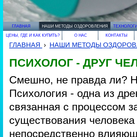
ГЛАВНАЯ
НАШИ МЕТОДЫ ОЗДОРОВЛЕНИЯ
ТЕХНОЛОГИ
ЦЕНЫ, ГДЕ И КАК КУПИТЬ?
О НАС
КОНТАКТЫ
ГЛАВНАЯ
›
НАШИ МЕТОДЫ ОЗДОРОВ
ПСИХОЛОГ - ДРУГ ЧЕ
Смешно, не правда ли? Н
Психология - одна из дре
связанная с процессом з
существования человека 
непосредственно влияюща