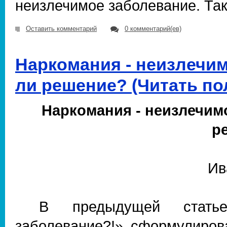
неизлечимое заболевание. Так
Оставить комментарий
0 комментарий(ев)
Наркомания - неизлечим
ли решение? (Читать п
Наркомания - неизлечим
р
Ив
В предыдущей статье
заболевание?!» сформулиров