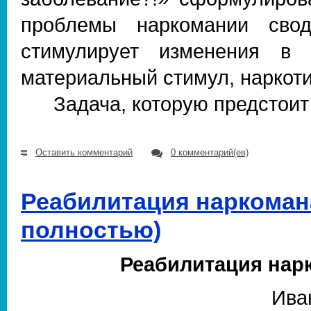
проблемы наркомании свод
стимулирует изменения в 
материальный стимул, наркотик
Задача, которую предстоит 
Оставить комментарий
0 комментарий(ев)
Реабилитация наркоман
полностью)
Реабилитация нар
Ива