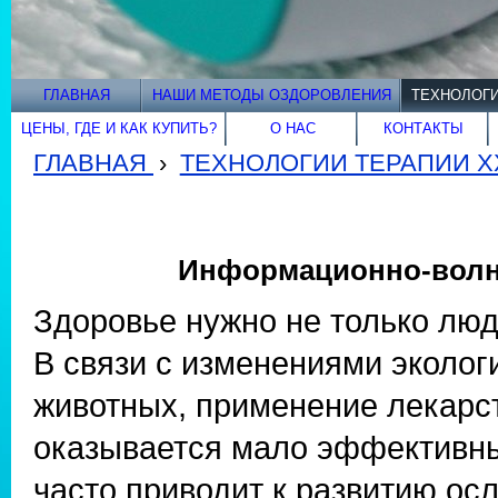
ГЛАВНАЯ
НАШИ МЕТОДЫ ОЗДОРОВЛЕНИЯ
ТЕХНОЛОГИ
ЦЕНЫ, ГДЕ И КАК КУПИТЬ?
О НАС
КОНТАКТЫ
ГЛАВНАЯ
›
ТЕХНОЛОГИИ ТЕРАПИИ XX
Информационно-волно
Здоровье нужно не только люд
В связи с изменениями эколог
животных, применение лекарс
оказывается мало эффективны
часто приводит к развитию ос