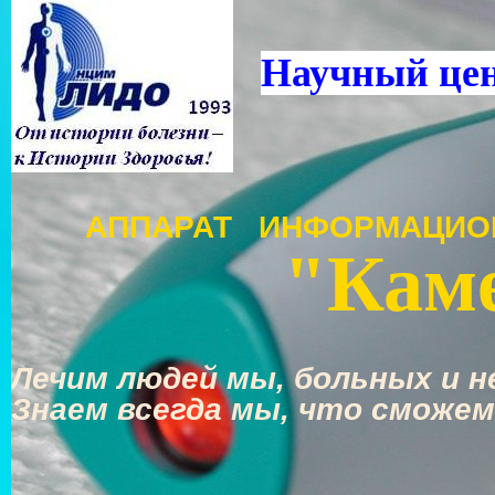
Научный це
АППАРАТ ИНФОРМАЦИО
"Каме
Лечим людей мы, больных и не
Знаем всегда мы, что сможем