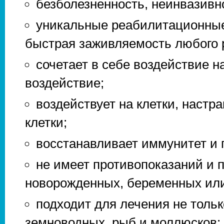
безболезненность, неинвазивно
уникальные реабилитационные
быстрая заживляемость любого 
сочетает в себе воздействие н
воздействие;
воздействует на клетки, настр
клетки;
восстанавливает иммунитет и 
не имеет противопоказаний и 
новорожденных, беременных или
подходит для лечения не тольк
земноводных, рыб и моллюсков;